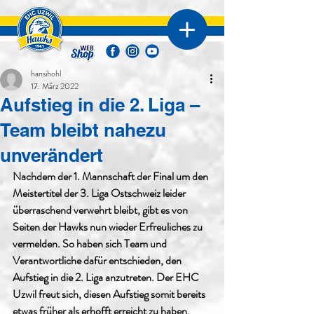
hansihohl
17. März 2022
Aufstieg in die 2. Liga –
Team bleibt nahezu
unverändert
Nachdem der 1. Mannschaft der Final um den 
Meistertitel der 3. Liga Ostschweiz leider 
überraschend verwehrt bleibt, gibt es von 
Seiten der Hawks nun wieder Erfreuliches zu 
vermelden. So haben sich Team und 
Verantwortliche dafür entschieden, den 
Aufstieg in die 2. Liga anzutreten. Der EHC 
Uzwil freut sich, diesen Aufstieg somit bereits 
etwas früher als erhofft erreicht zu haben. 