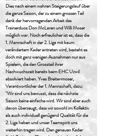
Dies nach einem wahren Steigerungslauf über 
die ganze Saison, der zu einem grossen Teil 
dank der hervorragenden Arbeit des 
Trainerduos Don McLaren und Willi Moser 
möglich war. Noch erfreulicher ist es, dass die 
1. Mannschaft in der 2. Liga mit kaum 
verändertem Kader antreten wird, besteht es 
doch mit ganz wenigen Ausnahmen nur aus 
Spielern, die den Grossteil ihrer 
Nachwuchszeit bereits beim EHC Uzwil 
absolviert haben. Yves Breitenmoser, 
Verantwortlicher der 1. Mannschaft, dazu: 
"Wir sind uns bewusst, dass die nächste 
Saison keine einfache wird. Wir sind aber auch 
davon überzeugt, dass wir sowohl im Kollektiv 
als auch individuell genügend Qualität für die 
2. Liga haben und unser Teamspirit uns 
weiterhin tragen wird. Den genauen Kader 