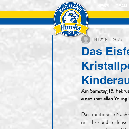
NEWS
TEAM 
PD
21. Feb. 2025
Das Eisf
Kristall
Kindera
Am Samstag 15. Februa
einen speziellen Young
Das traditionelle Nach
mit Herz und Leidenscha