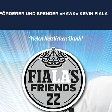
FÖRDERER UND SPENDER «HAWK» KEVIN FIALA
Vielen herzlichen Dank!