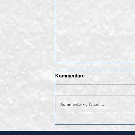
Kommentare
Kommentar verfassen...
85. HV – Rückblick auf ein
erfolgreiches Jahr