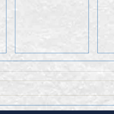
Nach
Finales Kader der 1.
Mannschaft für die
kommende Saison