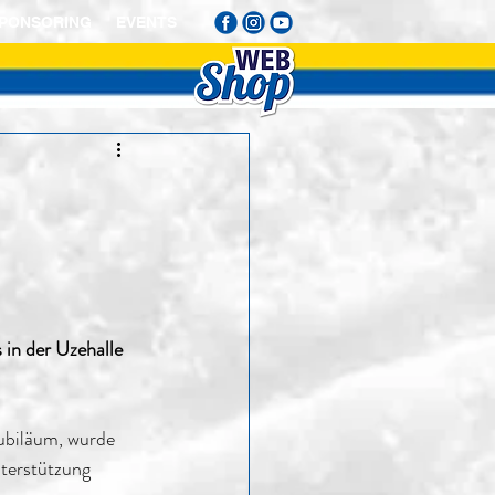
PONSORING
EVENTS
in der Uzehalle 
ubiläum, wurde 
terstützung 