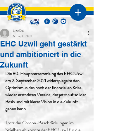
Uzwil24
6. Sept. 2021
EHC Uzwil geht gestärkt
und ambitioniert in die
Zukunft
Die 80. Hauptversammlung des EHC Uzwil 
am 2. September 2021 widerspiegelte den 
Optimismus des nach der finanziellen Krise 
wieder erstarkten Vereins, der jetzt auf solider 
Basis und mit klarer Vision in die Zukunft 
gehen kann.
Trotz der Corona-Beschränkungen im 
Spielbetrieb konnte der EHC Uzwil für die 