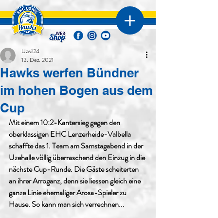
Uzwil24
13. Dez. 2021
Hawks werfen Bündner
im hohen Bogen aus dem
Cup
Mit einem 10:2-Kantersieg gegen den 
oberklassigen EHC Lenzerheide-Valbella 
schaffte das 1. Team am Samstagabend in der 
Uzehalle völlig überraschend den Einzug in die 
nächste Cup-Runde. Die Gäste scheiterten 
an ihrer Arroganz, denn sie liessen gleich eine 
ganze Linie ehemaliger Arosa-Spieler zu 
Hause. So kann man sich verrechnen...