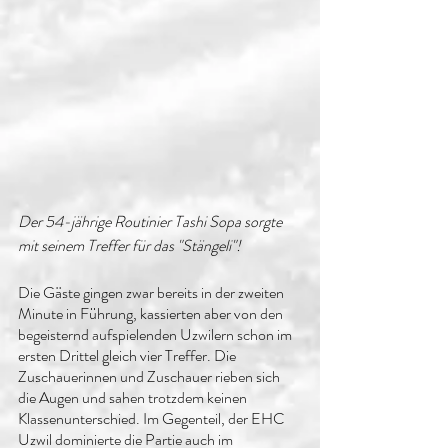
Der 54-jährige Routinier Tashi Sopa sorgte 
mit seinem Treffer für das "Stängeli"!
Die Gäste gingen zwar bereits in der zweiten 
Minute in Führung, kassierten aber von den 
begeisternd aufspielenden Uzwilern schon im 
ersten Drittel gleich vier Treffer. Die 
Zuschauerinnen und Zuschauer rieben sich 
die Augen und sahen trotzdem keinen 
Klassenunterschied. Im Gegenteil, der EHC 
Uzwil dominierte die Partie auch im 