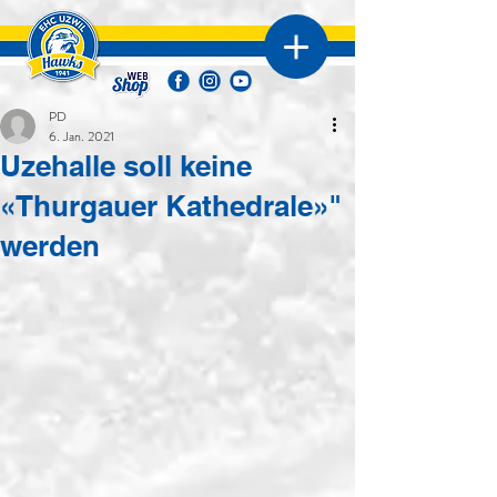
PD
6. Jan. 2021
Uzehalle soll keine
«Thurgauer Kathedrale»"
werden