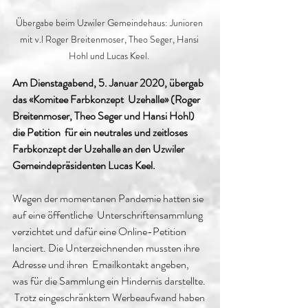
Übergabe beim Uzwiler Gemeindehaus: Junioren 
mit v.l Roger Breitenmoser, Theo Seger, Hansi 
Hohl und Lucas Keel. 
Am Dienstagabend, 5. Januar 2020, übergab 
das «Komitee Farbkonzept  Uzehalle» (Roger 
Breitenmoser, Theo Seger und Hansi Hohl) 
die Petition  für ein neutrales und zeitloses 
Farbkonzept der Uzehalle an den Uzwiler  
Gemeindepräsidenten Lucas Keel.
Wegen der momentanen Pandemie hatten sie 
auf eine öffentliche  Unterschriftensammlung 
verzichtet und dafür eine Online-Petition  
lanciert. Die Unterzeichnenden mussten ihre 
Adresse und ihren  Emailkontakt angeben, 
was für die Sammlung ein Hindernis darstellte. 
 Trotz eingeschränktem Werbeaufwand haben 