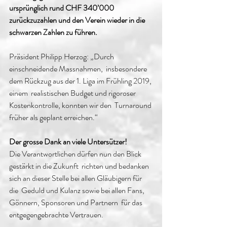
ursprünglich rund CHF 340’000  
zurückzuzahlen und den Verein wieder in die 
schwarzen Zahlen zu führen.
Präsident Philipp Herzog: „Durch 
einschneidende Massnahmen,  insbesondere 
dem Rückzug aus der 1. Liga im Frühling 2019, 
einem  realistischen Budget und rigoroser 
Kostenkontrolle, konnten wir den  Turnaround 
früher als geplant erreichen.“
Der grosse Dank an viele Untersützer!
Die Verantwortlichen dürfen nun den Blick 
gestärkt in die Zukunft  richten und bedanken 
sich an dieser Stelle bei allen Gläubigern für 
die  Geduld und Kulanz sowie bei allen Fans, 
Gönnern, Sponsoren und Partnern  für das 
entgegengebrachte Vertrauen.