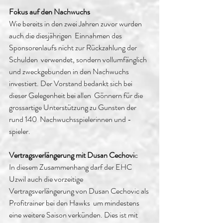
Fokus auf den Nachwuchs
Wie bereits in den zwei Jahren zuvor wurden 
auch die diesjährigen  Einnahmen des 
Sponsorenlaufs nicht zur Rückzahlung der 
Schulden  verwendet, sondern vollumfänglich 
und zweckgebunden in den Nachwuchs  
investiert. Der Vorstand bedankt sich bei 
dieser Gelegenheit bei allen  Gönnern für die 
grossartige Unterstützung zu Gunsten der 
rund 140  Nachwuchsspielerinnen und -
spieler.
Vertragsverlängerung mit Dusan Cechovi
c
In diesem Zusammenhang darf der EHC 
Uzwil auch die vorzeitige  
Vertragsverlängerung von Dusan Cechovic als 
Profitrainer bei den Hawks  um mindestens 
eine weitere Saison verkünden. Dies ist mit 