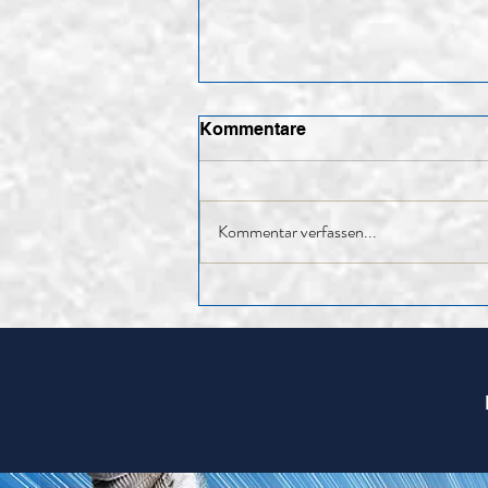
Kommentare
Kommentar verfassen...
85. HV – Rückblick auf ein
erfolgreiches Jahr