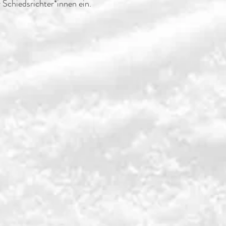
 Schiedsrichter*innen ein.