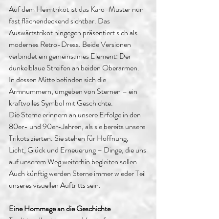
Auf dem Heimtrikot ist das Karo-Muster nun 
fast flächendeckend sichtbar. Das 
Auswärtstrikot hingegen präsentiert sich als 
modernes Retro-Dress. Beide Versionen 
verbindet ein gemeinsames Element: Der 
dunkelblaue Streifen an beiden Oberarmen. 
In dessen Mitte befinden sich die 
Armnummern, umgeben von Sternen – ein 
kraftvolles Symbol mit Geschichte.
Die Sterne erinnern an unsere Erfolge in den 
80er- und 90er-Jahren, als sie bereits unsere 
Trikots zierten. Sie stehen für Hoffnung, 
Licht, Glück und Erneuerung – Dinge, die uns 
auf unserem Weg weiterhin begleiten sollen. 
Auch künftig werden Sterne immer wieder Teil 
unseres visuellen Auftritts sein.
Eine Hommage an die Geschichte