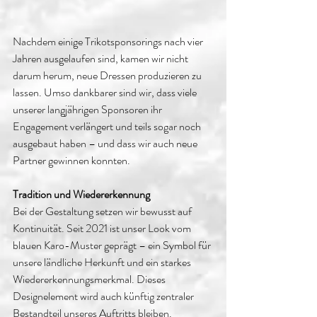
Nachdem einige Trikotsponsorings nach vier 
Jahren ausgelaufen sind, kamen wir nicht 
darum herum, neue Dressen produzieren zu 
lassen. Umso dankbarer sind wir, dass viele 
unserer langjährigen Sponsoren ihr 
Engagement verlängert und teils sogar noch 
ausgebaut haben – und dass wir auch neue 
Partner gewinnen konnten.
Tradition und Wiedererkennung
Bei der Gestaltung setzen wir bewusst auf 
Kontinuität. Seit 2021 ist unser Look vom 
blauen Karo-Muster geprägt – ein Symbol für 
unsere ländliche Herkunft und ein starkes 
Wiedererkennungsmerkmal. Dieses 
Designelement wird auch künftig zentraler 
Bestandteil unseres Auftritts bleiben.