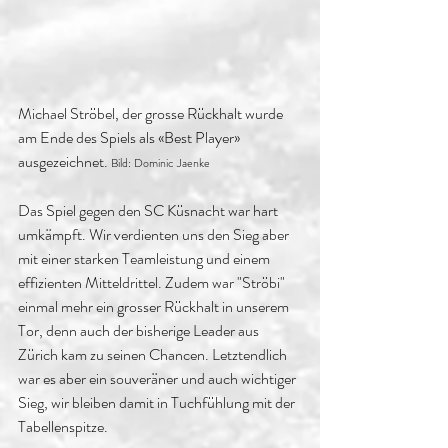
Michael Ströbel, der grosse Rückhalt wurde 
am Ende des Spiels als «Best Player» 
ausgezeichnet. 
Bild: Dominic Jaenke
Das Spiel gegen den SC Küsnacht war hart 
umkämpft. Wir verdienten uns den Sieg aber 
mit einer starken Teamleistung und einem 
effizienten Mitteldrittel. Zudem war "Ströbi" 
einmal mehr ein grosser Rückhalt in unserem 
Tor, denn auch der bisherige Leader aus 
Zürich kam zu seinen Chancen. Letztendlich 
war es aber ein souveräner und auch wichtiger 
Sieg, wir bleiben damit in Tuchfühlung mit der 
Tabellenspitze. 