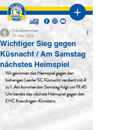
Yves Breitenmoser
25. Nov. 2024
Wichtiger Sieg gegen
Küsnacht / Am Samstag
nächstes Heimspiel
Wir gewinnen das Heimspiel gegen den 
bisherigen Leader SC Küsnacht verdient mit 4 
zu 1. Am kommenden Samstag folgt um 19.45 
Uhr bereits das nächste Heimspiel gegen den 
EHC Kreuzlingen-Konstanz.