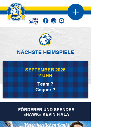
NÄCHSTE HEIMSPIELE
SEPTEMBER 2026
? UHR
Team ?
Gegner ?
FÖRDERER UND SPENDER
«HAWK» KEVIN FIALA
Vielen herzlichen Dank!