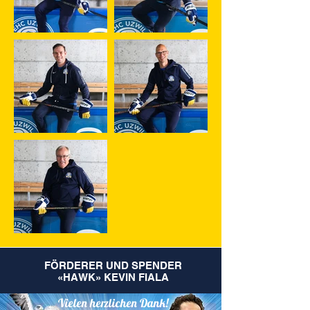
FÖRDERER UND SPENDER
«HAWK» KEVIN FIALA
Vielen herzlichen Dank!