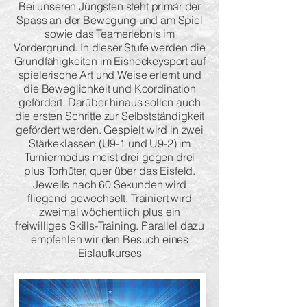
Bei unseren Jüngsten steht primär der
Spass an der Bewegung und am Spiel
sowie das Teamerlebnis im
Vordergrund. In dieser Stufe werden die
Grundfähigkeiten im Eishockeysport auf
spielerische Art und Weise erlernt und
die Beweglichkeit und Koordination
gefördert. Darüber hinaus sollen auch
die ersten Schritte zur Selbstständigkeit
gefördert werden. Gespielt wird in zwei
Stärkeklassen (U9-1 und U9-2) im
Turniermodus meist drei gegen drei
plus Torhüter, quer über das Eisfeld.
Jeweils nach 60 Sekunden wird
fliegend gewechselt. Trainiert wird
zweimal wöchentlich plus ein
freiwilliges Skills-Training. Parallel dazu
empfehlen wir den Besuch eines
Eislaufkurses