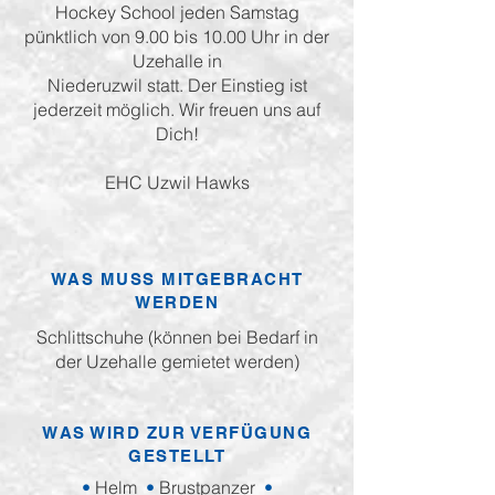
Hockey School jeden Samstag
pünktlich von 9.00 bis 10.00 Uhr in der
Uzehalle in
Niederuzwil statt. Der Einstieg ist
jederzeit möglich. Wir freuen uns auf
Dich!
EHC Uzwil Hawks
WAS MUSS MITGEBRACHT
WERDEN
Schlittschuhe (können bei Bedarf in
der Uzehalle gemietet werden)
WAS WIRD ZUR VERFÜGUNG
GESTELLT
•
Helm
•
Brustpanzer
•