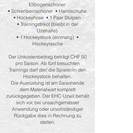
Ellbogenschoner
•
Schienbeinschoner
•
Handschuhe
•
Hockeyhose
•
1 Paar Stulpen
•
Trainingstrikot (bleibt in der
Uzehalle)
•
1 Hockeystock (einmalig)
•
Hockeytasche
Der Unkostenbeitrag beträgt CHF 50
pro Saison. Ab fünf besuchten
Trainings darf der/ die Spieler/in den
Hockeystock behalten.
Die Ausrüstung ist am Saisonende
dem Materialwart komplett
zurückgegeben. Der EHC Uzwil behält
sich vor, bei unsachgemässer
Anwendung oder unvollständiger
Rückgabe dies in Rechnung zu
stellen.