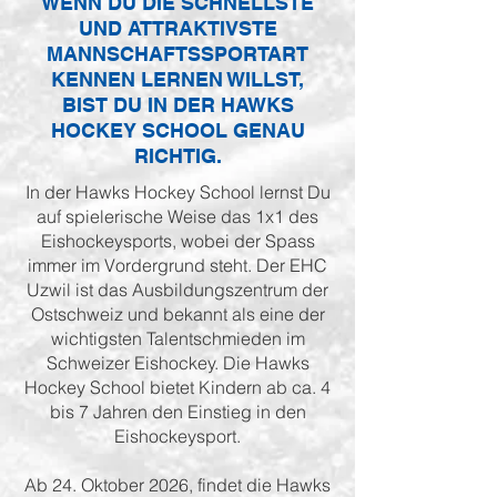
WENN DU DIE SCHNELLSTE
UND ATTRAKTIVSTE
MANNSCHAFTSSPORTART
KENNEN LERNEN WILLST,
BIST DU IN DER HAWKS
HOCKEY SCHOOL GENAU
RICHTIG.
In der Hawks Hockey School lernst Du
auf spielerische Weise das 1x1 des
Eishockeysports, wobei der Spass
immer im Vordergrund steht. Der EHC
Uzwil ist das Ausbildungszentrum der
Ostschweiz und bekannt als eine der
wichtigsten Talentschmieden im
Schweizer Eishockey. Die Hawks
Hockey School bietet Kindern ab ca. 4
bis 7 Jahren den Einstieg in den
Eishockeysport.
Ab 24. Oktober 2026, findet die Hawks