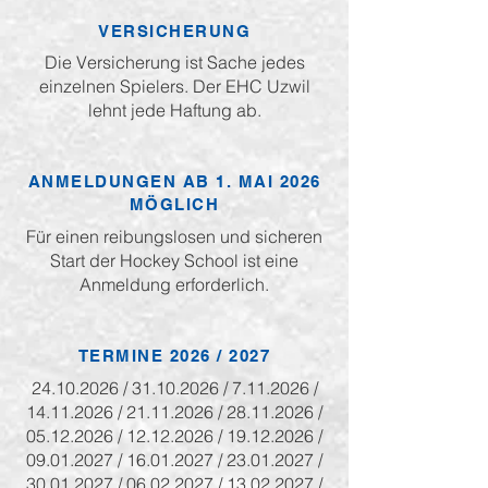
VERSICHERUNG
Die Versicherung ist Sache jedes
einzelnen Spielers. Der EHC Uzwil
lehnt jede Haftung ab.
ANMELDUNGEN AB 1. MAI 2026
MÖGLICH
Für einen reibungslosen und sicheren
Start der Hockey School ist eine
Anmeldung erforderlich.
TERMINE 202
6
/
2
027
24.10.2026
/
31.10.2026
/
7.11.2026
/
14.11.2026
/
21.11.2026
/
28.11.2026
/
05.12.2026
/
12.12.2026
/
19.12.2026
/
09.01.2027
/
16.01.2027
/
23.01.2027
/
30.01.2027
/
06.02.2027
/
13.02.2027
/