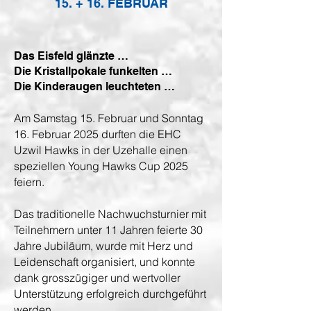
15. + 16. FEBRUAR
Das Eisfeld glänzte …
Die Kristallpokale funkelten …
Die Kinderaugen leuchteten …
Am Samstag 15. Februar und Sonntag
16. Februar 2025 durften die EHC
Uzwil Hawks in der Uzehalle einen
speziellen Young Hawks Cup 2025
feiern.
Das traditionelle Nachwuchsturnier mit
Teilnehmern unter 11 Jahren feierte 30
Jahre Jubiläum, wurde mit Herz und
Leidenschaft organisiert, und konnte
dank grosszügiger und wertvoller
Unterstützung erfolgreich durchgeführt
werden.