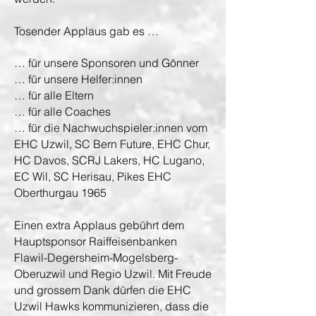
Tosender Applaus gab es …
… für unsere Sponsoren und Gönner
… für unsere Helfer:innen
… für alle Eltern
… für alle Coaches
… für die Nachwuchspieler:innen vom
EHC Uzwil, SC Bern Future, EHC Chur,
HC Davos, SCRJ Lakers, HC Lugano,
EC Wil, SC Herisau, Pikes EHC
Oberthurgau 1965
Einen extra Applaus gebührt dem
Hauptsponsor Raiffeisenbanken
Flawil-Degersheim-Mogelsberg-
Oberuzwil und Regio Uzwil. Mit Freude
und grossem Dank dürfen die EHC
Uzwil Hawks kommunizieren, dass die