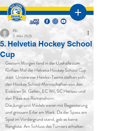
PD
2. März 2025
5. Helvetia Hockey School
Cup
Gestern Morgen fand in der Uzehalle zum 
fünften Mal der Helvetia Hockey School Cup 
statt. Unsere vier Hawks-Teams stellten sich 
den Hockey School Mannschaften von den 
Eisbären St. Gallen, EC Wil, SC Herisau und 
den Pikes aus Romanshorn.
Die Jungs und Mädels waren mit Begeisterung 
und grossem Eifer am Werk. Da der Spass am 
Spiel im Vordergrund stand, gab es keine 
Rangliste. Am Schluss des Turniers erhielten 