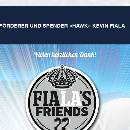
Mannschaft für die
kommende Saison
FÖRDERER UND SPENDER «HAWK» KEVIN FIALA
Vielen herzlichen Dank!