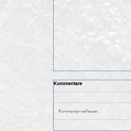
Kommentare
Kommentar verfassen...
85. HV – Rückblick auf ein