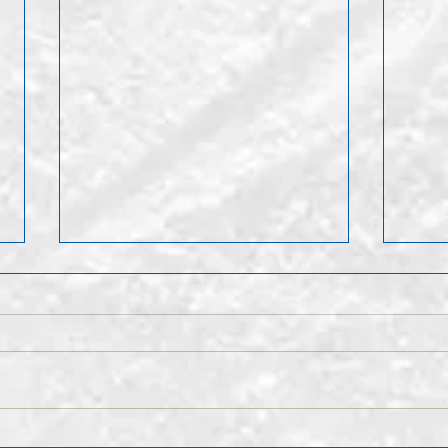
Nach
Finales Kader der 1.