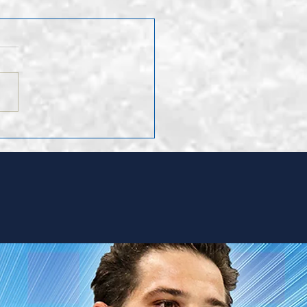
ruf Leo Hugentobler