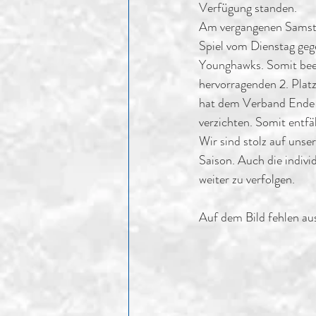
Verfügung standen.
Am vergangenen Samstag
Spiel vom Dienstag geg
Younghawks. Somit bee
hervorragenden 2. Platz
hat dem Verband Ende J
verzichten. Somit entfä
Wir sind stolz auf uns
Saison. Auch die indiv
weiter zu verfolgen.
Auf dem Bild fehlen au