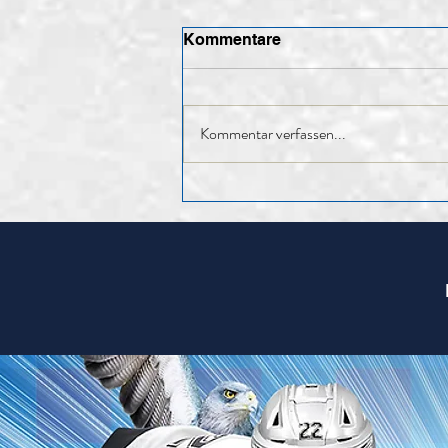
Kommentare
Kommentar verfassen...
85. HV – Rückblick auf ein
erfolgreiches Jahr