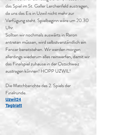
das Spiel im St. Galler Lerchenfeld austragen, 
da uns das Eis in Uzwil nicht mehr zur 
Verfügung steht. Spielbeginn wäre um 20.30 
Uhr.
Sollten wir nochmals auswärts in Raron 
antreten müssen, wird selbstverständlich ein 
Fancar bereitstehen. Wir werden morgen 
allerdings wiederum alles reinwerfen, damit wir 
das Finalspiel zuhause in der Ostschweiz 
austragen können! HOPP UZWIL!
Die Matchberichte des 2. Spiels der 
Finalrunde.
Uzwil24
Tagblatt