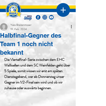
Yves Breitenmoser
19. Feb. 2024
Halbfinal-Gegner des
Team 1 noch nicht
bekannt
Die Viertelfinal-Serie zwischen dem EHC 
Wallisellen und dem SC Weinfelden geht über 
5 Spiele, somit wissen wir erst am späten 
Dienstagabend, wer ab Donnerstag unser 
Gegner im 1/2-Final sein wird und ob wir 
zuhause oder auswärts beginnen.