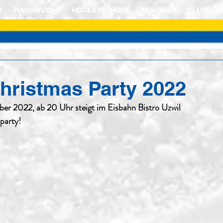
1
NACHWUCHS
HOCKEYSCHULE
SENIOREN
CLUB
S
hristmas Party 2022
er 2022, ab 20 Uhr steigt im Eisbahn Bistro Uzwil 
party!