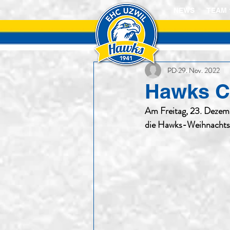
NEWS
TEAM 
PD
29. Nov. 2022
Hawks C
Am Freitag, 23. Dezemb
die Hawks-Weihnachts