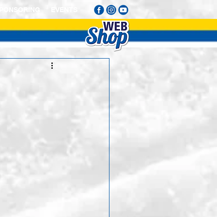
PONSORING
EVENTS