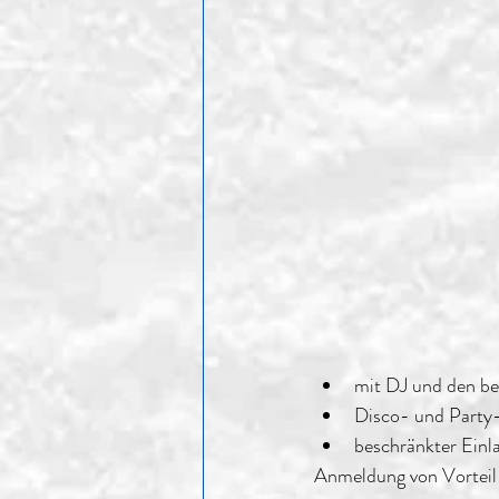
mit DJ und den bes
Disco- und Party-
beschränkter Einl
Anmeldung von Vorteil 