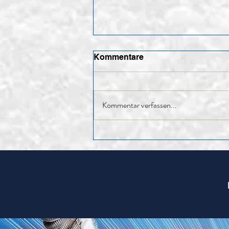
Kommentare
Kommentar verfassen...
85. HV – Rückblick auf ein
erfolgreiches Jahr