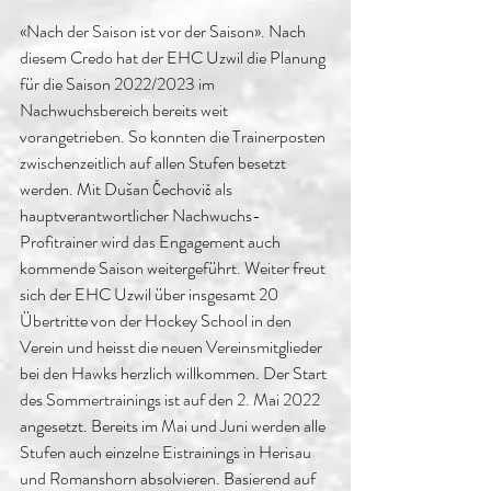
«Nach der Saison ist vor der Saison». Nach 
diesem Credo hat der EHC Uzwil die Planung 
für die Saison 2022/2023 im 
Nachwuchsbereich bereits weit 
vorangetrieben. So konnten die Trainerposten 
zwischenzeitlich auf allen Stufen besetzt 
werden. Mit Dušan Čechovič als 
hauptverantwortlicher Nachwuchs-
Profitrainer wird das Engagement auch 
kommende Saison weitergeführt. Weiter freut 
sich der EHC Uzwil über insgesamt 20 
Übertritte von der Hockey School in den 
Verein und heisst die neuen Vereinsmitglieder 
bei den Hawks herzlich willkommen. Der Start 
des Sommertrainings ist auf den 2. Mai 2022 
angesetzt. Bereits im Mai und Juni werden alle 
Stufen auch einzelne Eistrainings in Herisau 
und Romanshorn absolvieren. Basierend auf 