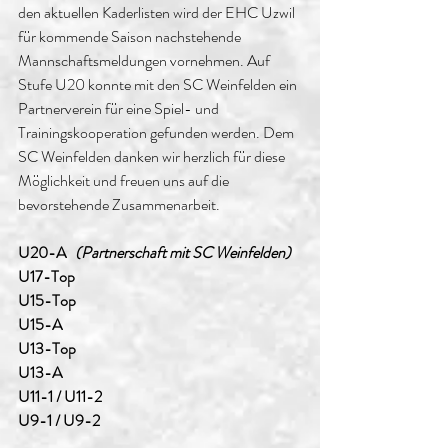
den aktuellen Kaderlisten wird der EHC Uzwil 
für kommende Saison nachstehende 
Mannschaftsmeldungen vornehmen. Auf 
Stufe U20 konnte mit den SC Weinfelden ein 
Partnerverein für eine Spiel- und 
Trainingskooperation gefunden werden. Dem 
SC Weinfelden danken wir herzlich für diese 
Möglichkeit und freuen uns auf die 
bevorstehende Zusammenarbeit.
U20-A   
(Partnerschaft mit SC Weinfelden)
U17-Top
U15-Top
U15-A
U13-Top
U13-A
U11-1 / U11-2
U9-1 / U9-2