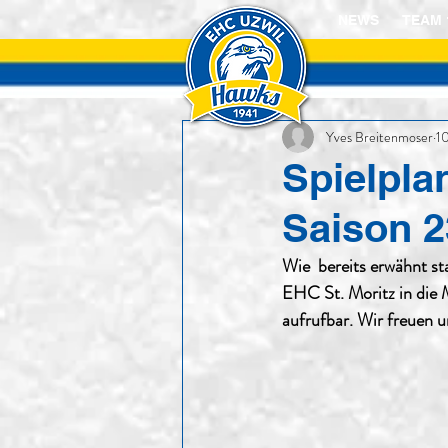
NEWS
TEAM 
Yves Breitenmoser
1
Spielplan
Saison 2
Wie  bereits erwähnt s
EHC St. Moritz in die M
aufrufbar. Wir freuen 