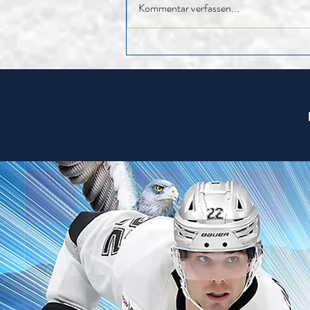
Kommentar verfassen...
85. HV – Rückblick auf ein
erfolgreiches Jahr