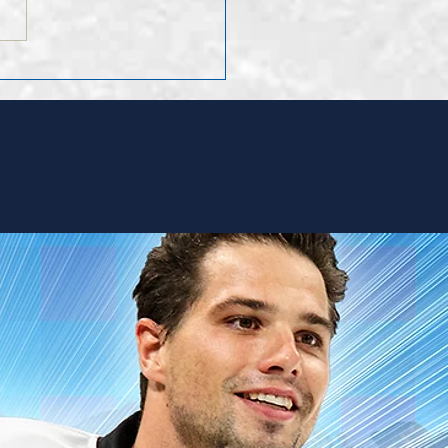
ruf Leo Hugentobler