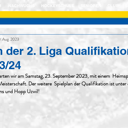
1
NACHWUCHS
HOCKEYSCHULE
SENIOREN
CLUB
S
0. Aug. 2023
 der 2. Liga Qualifikati
3/24
tarten wir am Samstag, 23. September 2023, mit einem  Heimspi
eisterschaft. Der weitere  Spielplan der Qualifikation ist unter
uns und Hopp Uzwil!