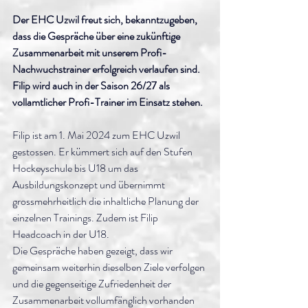
Der EHC Uzwil freut sich, bekanntzugeben, 
dass die Gespräche über eine zukünftige 
Zusammenarbeit mit unserem Profi-
Nachwuchstrainer erfolgreich verlaufen sind. 
Filip wird auch in der Saison 26/27 als 
vollamtlicher Profi-Trainer im Einsatz stehen. 
Filip ist am 1. Mai 2024 zum EHC Uzwil 
gestossen. Er kümmert sich auf den Stufen 
Hockeyschule bis U18 um das 
Ausbildungskonzept und übernimmt 
grossmehrheitlich die inhaltliche Planung der 
einzelnen Trainings. Zudem ist Filip 
Headcoach in der U18. 
Die Gespräche haben gezeigt, dass wir 
gemeinsam weiterhin dieselben Ziele verfolgen 
und die gegenseitige Zufriedenheit der 
Zusammenarbeit vollumfänglich vorhanden 