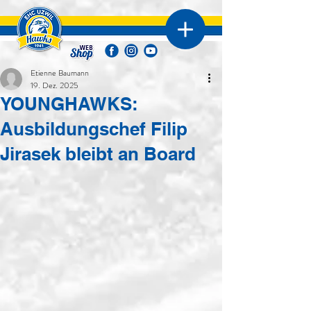
Etienne Baumann
19. Dez. 2025
YOUNGHAWKS:
Ausbildungschef Filip
Jirasek bleibt an Board