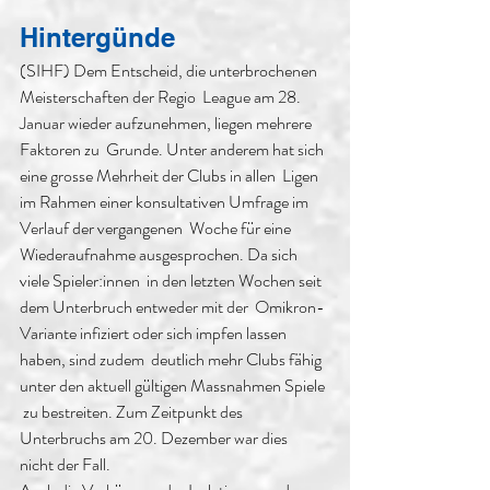
Hintergünde
(SIHF) Dem Entscheid, die unterbrochenen 
Meisterschaften der Regio  League am 28. 
Januar wieder aufzunehmen, liegen mehrere 
Faktoren zu  Grunde. Unter anderem hat sich 
eine grosse Mehrheit der Clubs in allen  Ligen 
im Rahmen einer konsultativen Umfrage im 
Verlauf der vergangenen  Woche für eine 
Wiederaufnahme ausgesprochen. Da sich 
viele Spieler:innen  in den letzten Wochen seit 
dem Unterbruch entweder mit der  Omikron-
Variante infiziert oder sich impfen lassen 
haben, sind zudem  deutlich mehr Clubs fähig 
unter den aktuell gültigen Massnahmen Spiele 
 zu bestreiten. Zum Zeitpunkt des 
Unterbruchs am 20. Dezember war dies  
nicht der Fall.