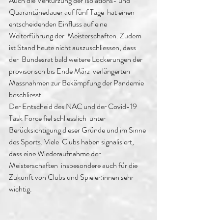
Auch die Verkürzung der Isolations- und 
Quarantänedauer auf fünf Tage  hat einen 
entscheidenden Einfluss auf eine 
Weiterführung der  Meisterschaften. Zudem 
ist Stand heute nicht auszuschliessen, dass 
der  Bundesrat bald weitere Lockerungen der 
provisorisch bis Ende März  verlängerten 
Massnahmen zur Bekämpfung der Pandemie 
beschliesst.
Der Entscheid des NAC und der Covid-19 
Task Force fiel schliesslich  unter 
Berücksichtigung dieser Gründe und im Sinne 
des Sports. Viele  Clubs haben signalisiert, 
dass eine Wiederaufnahme der 
Meisterschaften  insbesondere auch für die 
Zukunft von Clubs und Spieler:innen sehr  
wichtig.