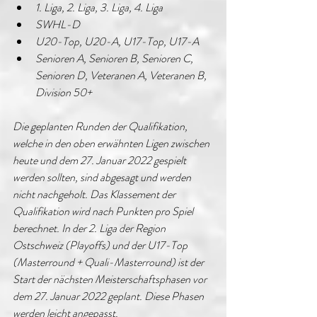
1. Liga, 2. Liga, 3. Liga, 4. Liga
SWHL-D
U20-Top, U20-A, U17-Top, U17-A
Senioren A, Senioren B, Senioren C, 
Senioren D, Veteranen A, Veteranen B, 
Division 50+
Die geplanten Runden der Qualifikation, 
welche in den oben erwähnten Ligen zwischen 
heute und dem 27. Januar 2022 gespielt 
werden sollten, sind abgesagt und werden 
nicht nachgeholt. Das Klassement der 
Qualifikation wird nach Punkten pro Spiel 
berechnet. In der 2. Liga der Region 
Ostschweiz (Playoffs) und der U17-Top 
(Masterround + Quali-Masterround) ist der 
Start der nächsten Meisterschaftsphasen vor 
dem 27. Januar 2022 geplant. Diese Phasen 
werden leicht angepasst.