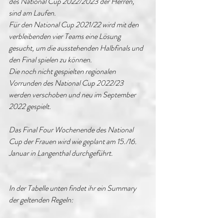
des National Cup 2022/2023 der Herren, 
sind am Laufen. 
Für den National Cup 2021/22 wird mit den 
verbleibenden vier Teams eine Lösung 
gesucht, um die ausstehenden Halbfinals und 
den Final spielen zu können.
Die noch nicht gespielten regionalen 
Vorrunden des National Cup 2022/23 
werden verschoben und neu im September 
2022 gespielt. 
Das Final Four Wochenende des National 
Cup der Frauen wird wie geplant am 15./16. 
Januar in Langenthal durchgeführt.
In der Tabelle unten findet ihr ein Summary 
der geltenden Regeln: