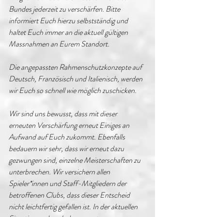
Bundes jederzeit zu verschärfen. Bitte 
informiert Euch hierzu selbstständig und 
haltet Euch immer an die aktuell gültigen 
Massnahmen an Eurem Standort. 
Die angepassten Rahmenschutzkonzepte auf 
Deutsch, Französisch und Italienisch, werden 
wir Euch so schnell wie möglich zuschicken.
Wir sind uns bewusst, dass mit dieser 
erneuten Verschärfung erneut Einiges an 
Aufwand auf Euch zukommt. Ebenfalls 
bedauern wir sehr, dass wir erneut dazu 
gezwungen sind, einzelne Meisterschaften zu 
unterbrechen. Wir versichern allen 
Spieler*innen und Staff-Mitgliedern der 
betroffenen Clubs, dass dieser Entscheid 
nicht leichtfertig gefallen ist. In der aktuellen 