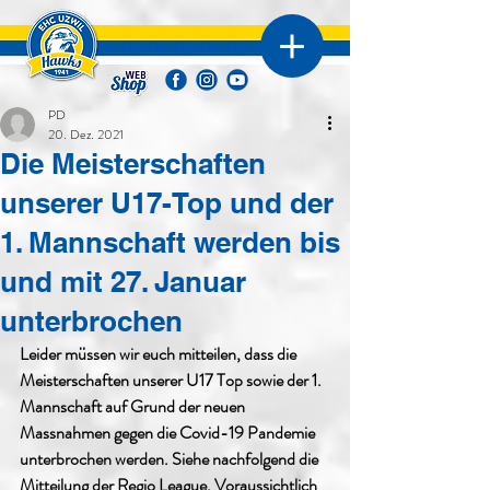
PD
20. Dez. 2021
Die Meisterschaften
unserer U17-Top und der
1. Mannschaft werden bis
und mit 27. Januar
unterbrochen
Leider müssen wir euch mitteilen, dass die 
Meisterschaften unserer U17 Top sowie der 1. 
Mannschaft auf Grund der neuen 
Massnahmen gegen die Covid-19 Pandemie 
unterbrochen werden. Siehe nachfolgend die 
Mitteilung der Regio League. Voraussichtlich 