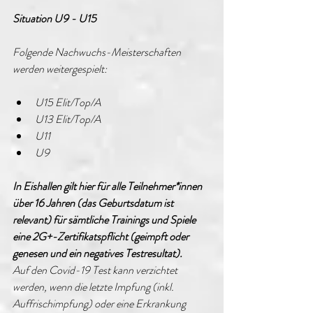
Situation U9 - U15
Folgende Nachwuchs-Meisterschaften 
werden weitergespielt:
U15 Elit/Top/A
U13 Elit/Top/A
U11
U9
In Eishallen gilt hier für alle Teilnehmer*innen 
über 16 Jahren (das Geburtsdatum ist 
relevant) für sämtliche Trainings und Spiele 
eine 2G+-Zertifikatspflicht (geimpft oder 
genesen und ein negatives Testresultat). 
Auf den Covid-19 Test kann verzichtet 
werden, wenn die letzte Impfung (inkl. 
Auffrischimpfung) oder eine Erkrankung 