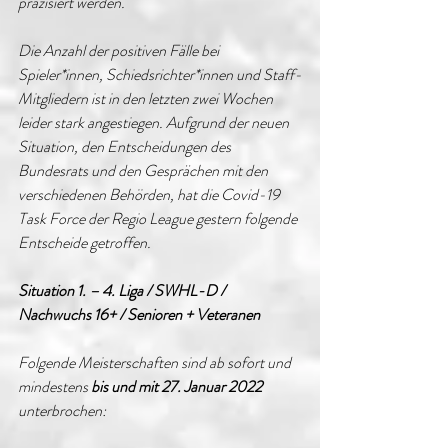
präzisiert werden.
Die Anzahl der positiven Fälle bei 
Spieler*innen, Schiedsrichter*innen und Staff-
Mitgliedern ist in den letzten zwei Wochen 
leider stark angestiegen. Aufgrund der neuen 
Situation, den Entscheidungen des 
Bundesrats und den Gesprächen mit den 
verschiedenen Behörden, hat die Covid-19 
Task Force der Regio League gestern folgende 
Entscheide getroffen.
Situation 1. – 4. Liga / SWHL-D / 
Nachwuchs 16+ / Senioren + Veteranen
Folgende Meisterschaften sind ab sofort und 
mindestens 
bis und mit 27. Januar 2022
unterbrochen: