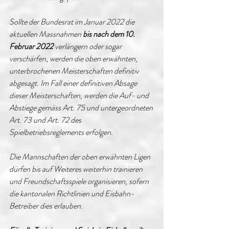
Sollte der Bundesrat im Januar 2022 die 
aktuellen Massnahmen 
bis nach dem 10. 
Februar 2022
 verlängern oder sogar 
verschärfen, werden die oben erwähnten, 
unterbrochenen Meisterschaften definitiv 
abgesagt. Im Fall einer definitiven Absage 
dieser Meisterschaften, werden die Auf- und 
Abstiege gemäss Art. 75 und untergeordneten 
Art. 73 und Art. 72 des 
Spielbetriebsreglements erfolgen. 
Die Mannschaften der oben erwähnten Ligen 
dürfen bis auf Weiteres weiterhin trainieren 
und Freundschaftsspiele organisieren, sofern 
die kantonalen Richtlinien und Eisbahn-
Betreiber dies erlauben. 