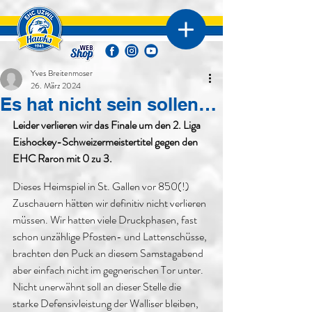
Yves Breitenmoser
26. März 2024
Es hat nicht sein sollen…
Leider verlieren wir das Finale um den 2. Liga 
Eishockey-Schweizermeistertitel gegen den 
EHC Raron mit 0 zu 3.
Dieses Heimspiel in St. Gallen vor 850(!) 
Zuschauern hätten wir definitiv nicht verlieren 
müssen. Wir hatten viele Druckphasen, fast 
schon unzählige Pfosten- und Lattenschüsse, 
brachten den Puck an diesem Samstagabend 
aber einfach nicht im gegnerischen Tor unter. 
Nicht unerwähnt soll an dieser Stelle die 
starke Defensivleistung der Walliser bleiben, 